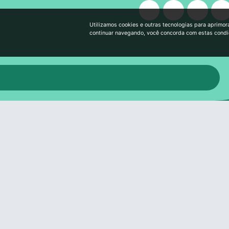
Utilizamos cookies e outras tecnologias para aprimor
continuar navegando, você concorda com estas cond