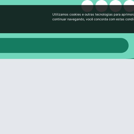
Utilizamos cookies e outras tecnologias para aprimor
continuar navegando, você concorda com estas cond