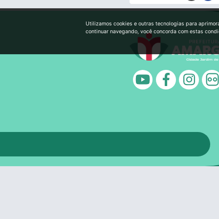
Utilizamos cookies e outras tecnologias para aprimor
continuar navegando, você concorda com estas cond