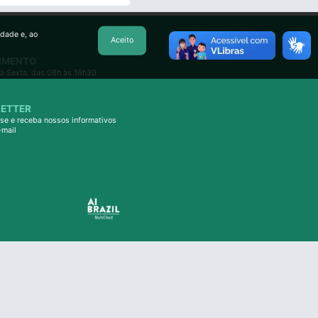
idade e, ao
Aceito
IMENTO
à Sexta, das 08h às 16h30
ETTER
se e receba nossos informativos
-mail