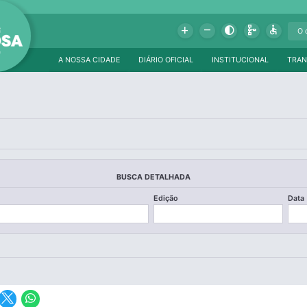
Add
Remove
Contrast
Schema
Accessible
A NOSSA CIDADE
DIÁRIO OFICIAL
INSTITUCIONAL
TRAN
BUSCA DETALHADA
Edição
Data