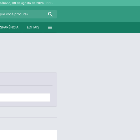
sábado, 08 de agosto de 2026
05:13
Search
menu
SPARÊNCIA
EDITAIS