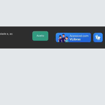
idade e, ao
Aceito