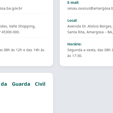
E-mail:
sa.ba.gov.br
sesau.ouvsus@amargosa.b
Local:
ndes, Valle Shopping,
Avenida Dr. Aloísio Borges,
 45300-000.
Santa Rita, Amargosa – BA
Horário:
as 08h às 12h e das 14h às
Segunda a sexta, das 08h 
às 17:30.
 da Guarda Civil