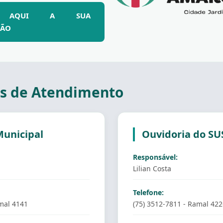
RE AQUI A SUA
ÇÃO
s de Atendimento
Municipal
Ouvidoria do SU
Responsável:
Lilian Costa
Telefone:
amal 4141
(75) 3512-7811 - Ramal 42