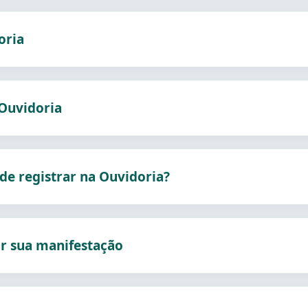
oria
 Ouvidoria
de registrar na Ouvidoria?
r sua manifestação