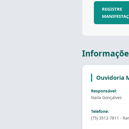
REGIST
MANIFESTA
Informaçõe
Ouvidoria 
Responsável:
Naila Gonçalves
Telefone:
(75) 3512-7811 - R