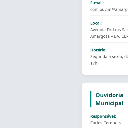
E-mail:
cgm.ouvim@amargo
Local:
Avenida Dr. Luís Sa
Amargosa – BA, CEP
Horário:
Segunda a sexta, d
17h
Ouvidoria
Municipal
Responsável:
Carlos Cerqueira