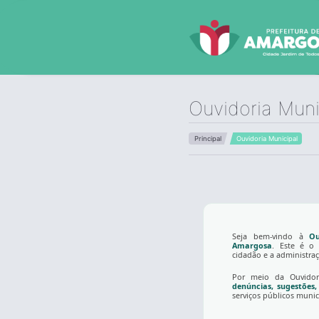
Ouvidoria Muni
Principal
Ouvidoria Municipal
Seja bem-vindo à
Ou
Amargosa
. Este é o 
cidadão e a administra
Por meio da Ouvidor
denúncias, sugestões, 
serviços públicos munic