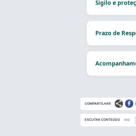
Sigilo e prote
Prazo de Resp
Acompanhamen
share
COMPARTILHAR
ESCUTAR CONTEÚDO
VOZ: