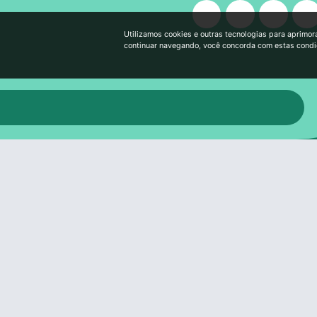
Utilizamos cookies e outras tecnologias para aprimor
continuar navegando, você concorda com estas cond