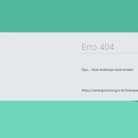
Erro 404
Ops... Este endereço está errado:
https://amargosa.ba.gov.br/transpa