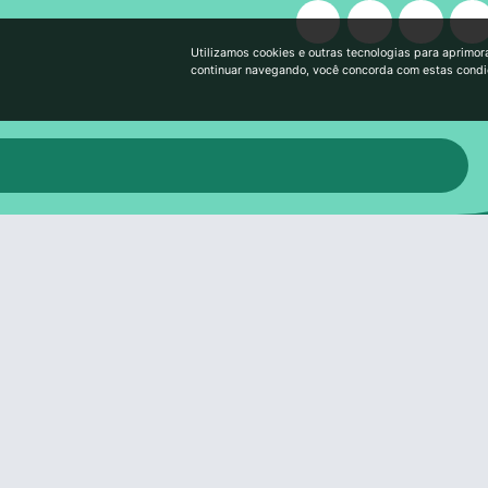
Utilizamos cookies e outras tecnologias para aprimor
continuar navegando, você concorda com estas cond