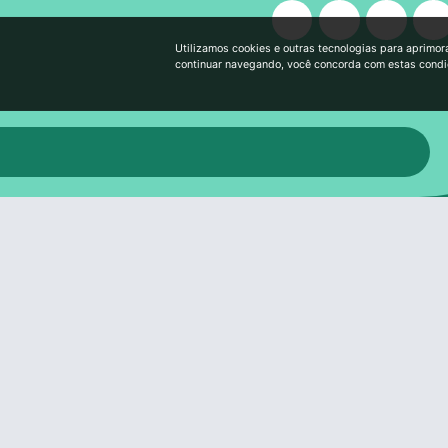
Utilizamos cookies e outras tecnologias para aprimor
continuar navegando, você concorda com estas cond