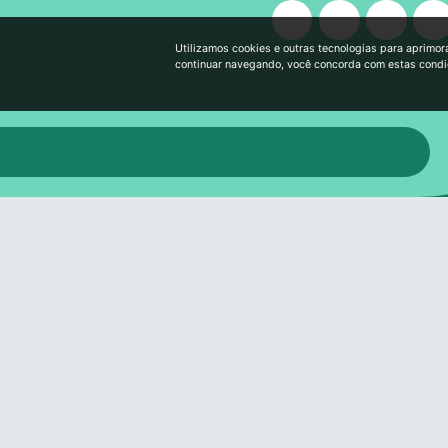
Utilizamos cookies e outras tecnologias para aprimor
continuar navegando, você concorda com estas cond