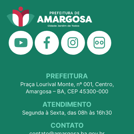
PREFEITURA
Praça Lourival Monte, nº 001, Centro,
Amargosa – BA, CEP 45300-000
ATENDIMENTO
Segunda à Sexta, das 08h às 16h30
CONTATO
contato@amargosa.ba.gov.br